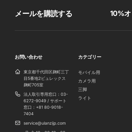
メールを購読する
10%
お問い合わせ
カテゴリー
東京都千代田区麹町三丁
モバイル用
目5番地2ビュレックス
カメラ用
麹町705室
三脚
法人取引専用窓口：03-
ライト
6272-9049 / サポート
窓口：+81 80-9018-
7404
service@ulanzijp.com