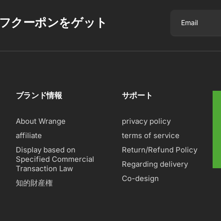
オフクーポンをゲット
Email
ブランド情報
サポート
About Wrange
privacy policy
affiliate
terms of service
Display based on
Return/Refund Policy
Specified Commercial
Regarding delivery
Transaction Law
Co-design
知的財産権