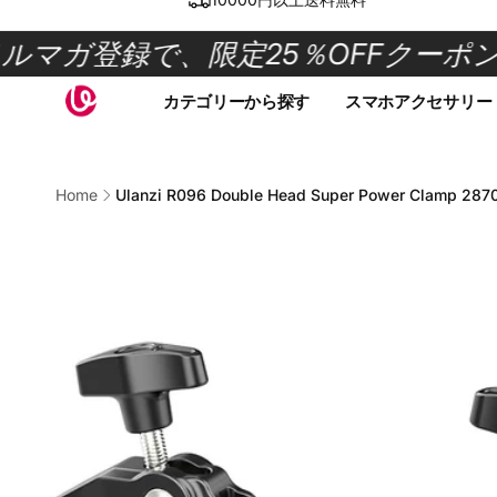
Skip to
content
ルマガ登録で、限定25％OFFクーポン！
カテゴリーから探す
スマホアクセサリー
Home
Ulanzi R096 Double Head Super Power Clamp 287
Skip to
product
information