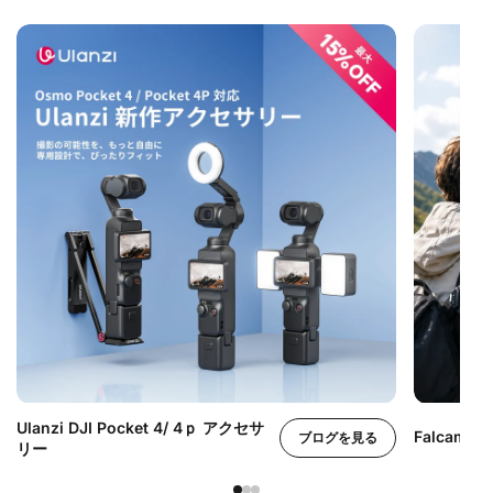
Ulanzi DJI Pocket 4/ 4ｐ アクセサ
Falcam
ブログを見る
リー