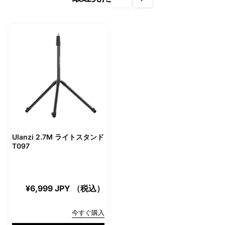
Ulanzi 2.7M ライトスタンド
T097
Regular
¥6,999 JPY （税込）
price
今すぐ購入