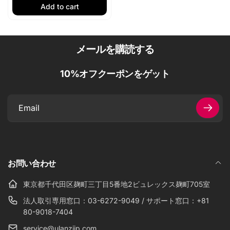
Add to cart
メールを購読する
10%オフクーポンをゲット
Email
お問い合わせ
東京都千代田区麹町三丁目5番地2ビュレックス麹町705室
法人取引専用窓口：03-6272-9049 / サポート窓口：+81
80-9018-7404
service@ulanzijp.com