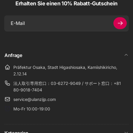
Erhalten Sie einen 10% Rabatt-Gutschein
E-
Mail
Anfrage
Präfektur Osaka, Stadt Higashiosaka, Kamiishikiricho,
2.12.14
法人取引専用窓口：03-6272-9049 / サポート窓口：+81
80-9018-7404
service@ulanzijp.com
Mo-Fr 10:00-19:00