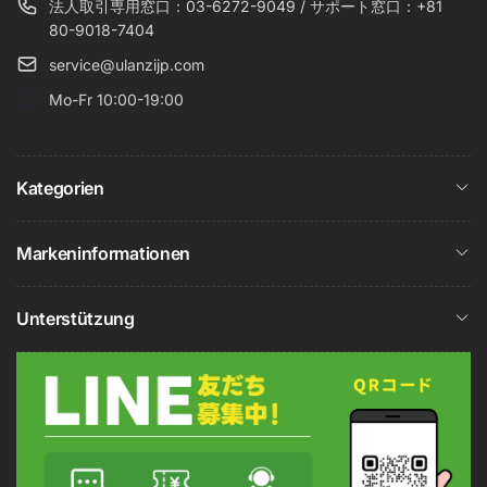
法人取引専用窓口：03-6272-9049 / サポート窓口：+81
80-9018-7404
service@ulanzijp.com
Mo-Fr 10:00-19:00
Kategorien
Markeninformationen
Unterstützung