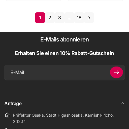
1
2
3
…
18
E-Mails abonnieren
Erhalten Sie einen 10% Rabatt-Gutschein
E-
Mail
Anfrage
Präfektur Osaka, Stadt Higashiosaka, Kamiishikiricho,
2.12.14