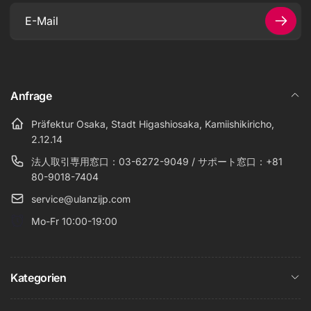
E-
Mail
Anfrage
Präfektur Osaka, Stadt Higashiosaka, Kamiishikiricho,
2.12.14
法人取引専用窓口：03-6272-9049 / サポート窓口：+81
80-9018-7404
service@ulanzijp.com
Mo-Fr 10:00-19:00
Kategorien