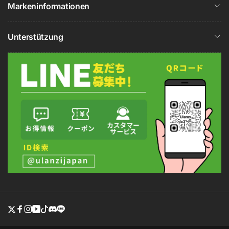
Markeninformationen
Unterstützung
Twitter
Facebook
Instagram
YouTube
TikTok
discord
line